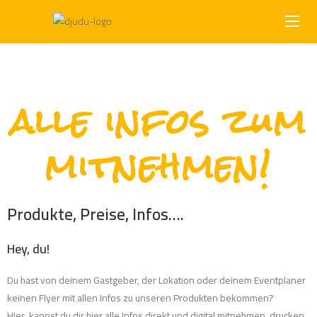
alle infos zum
mitnehmen!
Produkte, Preise, Infos….
Hey, du!
Du hast von deinem Gastgeber, der Lokation oder deinem Eventplaner
keinen Flyer mit allen Infos zu unseren Produkten bekommen?
Hier kannst du dir hier alle Infos direkt und digital mitnehmen, drucken,