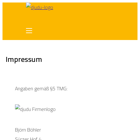
Impressum
Angaben gemäß §5 TMG:
Björn Böhler
Sürzer Hof 4