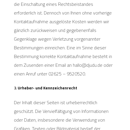
die Einschaltung eines Rechtsbeistandes
erforderlich ist. Dennoch von Ihnen ohne vorherige
Kontaktaufnahme ausgelöste Kosten werden wir
gänzlich zurückweisen und gegebenenfalls
Gegenklage wegen Verletzung vorgenannter
Bestimmungen einreichen. Eine im Sinne dieser
Bestimmung korrekte Kontaktaufnahme besteht in
dem Zusenden einer Email an hallo@djudu.de oder
einen Anruf unter 02625 – 9520520.
3.
Urheber- und Kennzeichenrecht
Der Inhalt dieser Seiten ist urheberrechtlich
geschützt. Die Vervielfältigung von Informationen
oder Daten, insbesondere die Verwendung von
Grafiken, Texten oder Bildmaterial bedarf der