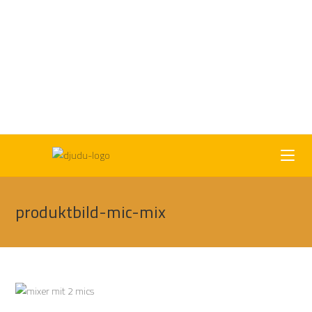
produktbild-mic-mix